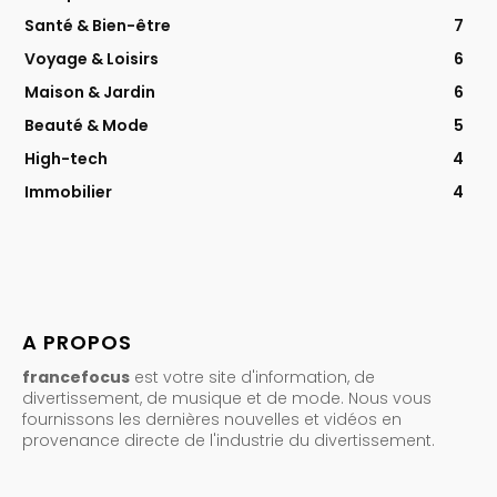
Santé & Bien-être
7
Voyage & Loisirs
6
Maison & Jardin
6
Beauté & Mode
5
High-tech
4
Immobilier
4
A PROPOS
francefocus
est votre site d'information, de
divertissement, de musique et de mode. Nous vous
fournissons les dernières nouvelles et vidéos en
provenance directe de l'industrie du divertissement.