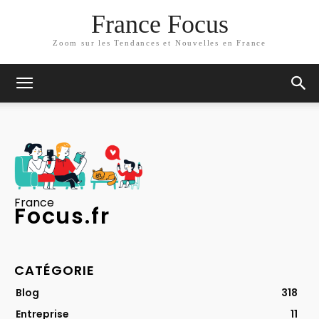
France Focus
Zoom sur les Tendances et Nouvelles en France
France
Focus.fr
CATÉGORIE
Blog
318
Entreprise
11