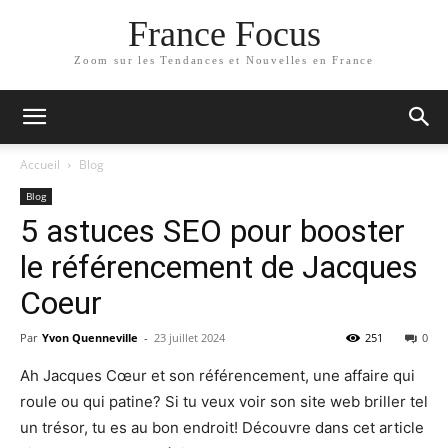
France Focus
Zoom sur les Tendances et Nouvelles en France
Accueil
Blog
Blog
5 astuces SEO pour booster
le référencement de Jacques
Coeur
Par
Yvon Quenneville
-
23 juillet 2024
251
0
Ah Jacques Cœur et son référencement, une affaire qui
roule ou qui patine? Si tu veux voir son site web briller tel
un trésor, tu es au bon endroit! Découvre dans cet article