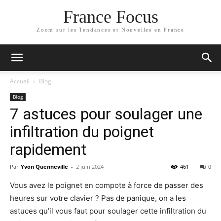
France Focus
Zoom sur les Tendances et Nouvelles en France
Accueil
Blog
Blog
7 astuces pour soulager une
infiltration du poignet
rapidement
Par
Yvon Quenneville
-
2 juin 2024
461
0
Vous avez le poignet en compote à force de passer des
heures sur votre clavier ? Pas de panique, on a les
astuces qu’il vous faut pour soulager cette infiltration du