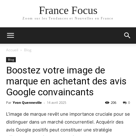
France Focus
Zoom sur les Tendances et Nouvelles en France
Accueil
Blog
Blog
Boostez votre image de
marque en achetant des avis
Google convaincants
Par
Yvon Quenneville
-
14 avril 2025
206
0
L’image de marque revêt une importance cruciale pour se
distinguer dans un marché concurrentiel. Acquérir des
avis Google positifs peut constituer une stratégie