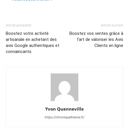
Article précédent
Article suivant
Boostez votre activité
Boostez vos ventes grâce à
artisanale en achetant des
l’art de valoriser les Avis
avis Google authentiques et
Clients en ligne
convaincants
Yvon Quenneville
https://chroniquefrance.fr/