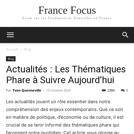
France Focus
Zoom sur les Tendances et Nouvelles en France
Accueil
Blog
Blog
Actualités : Les Thématiques
Phare à Suivre Aujourd’hui
Par
Yvon Quenneville
-
10 octobre 2024
2384
0
Les actualités jouent un rôle essentiel dans notre
compréhension des enjeux contemporains. Que ce soit
en matière de politique, d’économie ou de culture, il est
crucial de se tenir informé des thématiques phare qui
façonnent notre quotidien. Cet article vous plonge au