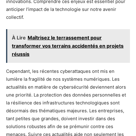
innovations. Comprendre ces enjeux est essentiel pour
anticiper l’impact de la technologie sur notre avenir
collectif.
À Lire
Maîtrisez le terrassement pour
transformer vos terrains accidentés en projets
réussis
Cependant, les récentes cyberattaques ont mis en
lumière la fragilité de nos systèmes numériques. Les
actualités en matière de cybersécurité deviennent alors
une priorité. La protection des données personnelles et
la résilience des infrastructures technologiques sont
désormais des thématiques majeures. Les entreprises,
tant petites que grandes, doivent investir dans des
solutions robustes afin de se prémunir contre ces
menaces. Suivre ces actualités aide non seulement les