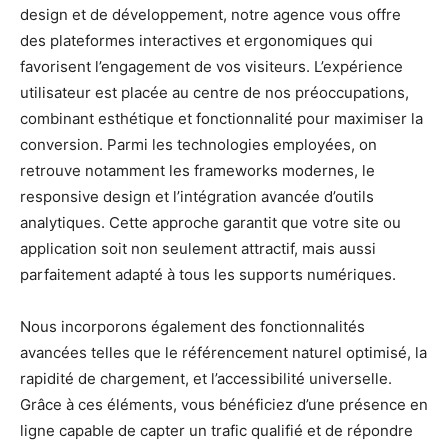
design et de développement, notre agence vous offre
des plateformes interactives et ergonomiques qui
favorisent l’engagement de vos visiteurs. L’expérience
utilisateur est placée au centre de nos préoccupations,
combinant esthétique et fonctionnalité pour maximiser la
conversion. Parmi les technologies employées, on
retrouve notamment les frameworks modernes, le
responsive design et l’intégration avancée d’outils
analytiques. Cette approche garantit que votre site ou
application soit non seulement attractif, mais aussi
parfaitement adapté à tous les supports numériques.
Nous incorporons également des fonctionnalités
avancées telles que le référencement naturel optimisé, la
rapidité de chargement, et l’accessibilité universelle.
Grâce à ces éléments, vous bénéficiez d’une présence en
ligne capable de capter un trafic qualifié et de répondre