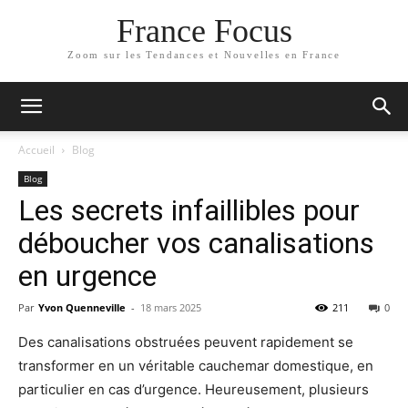
France Focus
Zoom sur les Tendances et Nouvelles en France
Accueil
Blog
Blog
Les secrets infaillibles pour
déboucher vos canalisations
en urgence
Par
Yvon Quenneville
-
18 mars 2025
211
0
Des canalisations obstruées peuvent rapidement se
transformer en un véritable cauchemar domestique, en
particulier en cas d’urgence. Heureusement, plusieurs