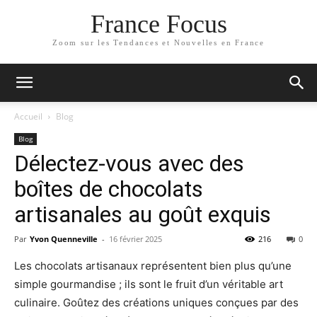
France Focus
Zoom sur les Tendances et Nouvelles en France
Accueil
Blog
Blog
Délectez-vous avec des
boîtes de chocolats
artisanales au goût exquis
Par
Yvon Quenneville
-
16 février 2025
216
0
Les chocolats artisanaux représentent bien plus qu’une
simple gourmandise ; ils sont le fruit d’un véritable art
culinaire. Goûtez des créations uniques conçues par des