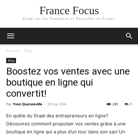
France Focus
Zoom sur les Tendances et Nouvelles en France
Accueil
Blog
Blog
Boostez vos ventes avec une
boutique en ligne qui
convertit!
Par
Yvon Quenneville
-
29 mai 2024
245
0
En quête du Graal des entrepreneurs en ligne?
Découvrez comment propulser vos ventes grâce à une
boutique en ligne qui a plus d’un tour dans son sac! Un