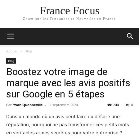
France Focus
Zoom sur les Tendances et Nouvelles en France
Accueil
Blog
Blog
Boostez votre image de
marque avec les avis positifs
sur Google en 5 étapes
Par
Yvon Quenneville
-
11 septembre 2024
244
0
Dans un monde où un avis peut faire ou défaire une
réputation, pourquoi ne pas transformer ces petits mots
en véritables armes secrètes pour votre entreprise ?