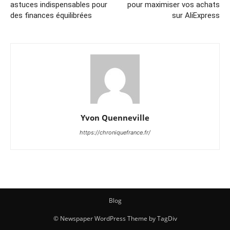
astuces indispensables pour
pour maximiser vos achats
des finances équilibrées
sur AliExpress
Yvon Quenneville
https://chroniquefrance.fr/
Blog
© Newspaper WordPress Theme by TagDiv