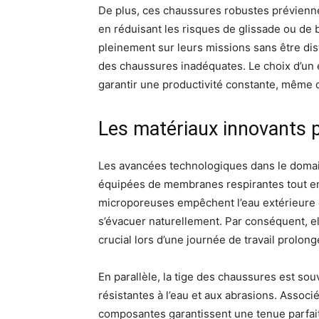
De plus, ces chaussures robustes préviennen
en réduisant les risques de glissade ou de 
pleinement sur leurs missions sans être di
des chaussures inadéquates. Le choix d’un 
garantir une productivité constante, même 
Les matériaux innovants 
Les avancées technologiques dans le domain
équipées de membranes respirantes tout e
microporeuses empêchent l’eau extérieure d
s’évacuer naturellement. Par conséquent, e
crucial lors d’une journée de travail prolo
En parallèle, la tige des chaussures est so
résistantes à l’eau et aux abrasions. Assoc
composantes garantissent une tenue parfait