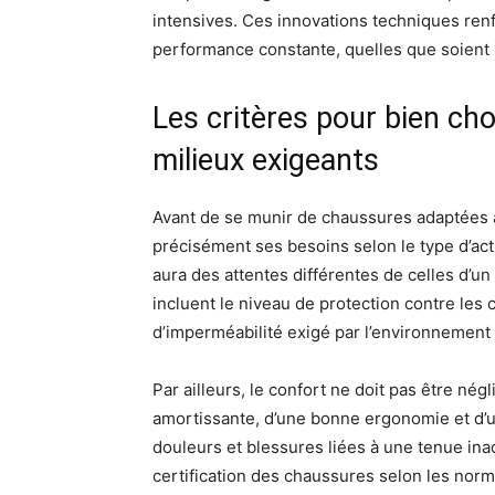
intensives. Ces innovations techniques renf
performance constante, quelles que soient 
Les critères pour bien ch
milieux exigeants
Avant de se munir de chaussures adaptées à 
précisément ses besoins selon le type d’ac
aura des attentes différentes de celles d’un 
incluent le niveau de protection contre les c
d’imperméabilité exigé par l’environnement d
Par ailleurs, le confort ne doit pas être né
amortissante, d’une bonne ergonomie et d’u
douleurs et blessures liées à une tenue inad
certification des chaussures selon les norm