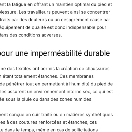
t la fatigue en offrant un maintien optimal du pied et
blessure. Les travailleurs peuvent ainsi se concentrer
straits par des douleurs ou un désagrément causé par
équipement de qualité est donc indispensable pour
dans des conditions adverses.
pour une imperméabilité durable
e des textiles ont permis la création de chaussures
n étant totalement étanches. Ces membranes
e pénétrer tout en permettant à l’humidité du pied de
lles assurent un environnement interne sec, ce qui est
ngée sous la pluie ou dans des zones humides.
uvent conçue en cuir traité ou en matières synthétiques
iées à des coutures renforcées et étanches, ces
e dans le temps, même en cas de sollicitations