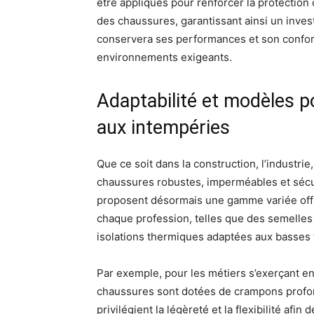
être appliqués pour renforcer la protection 
des chaussures, garantissant ainsi un inve
conservera ses performances et son confor
environnements exigeants.
Adaptabilité et modèles p
aux intempéries
Que ce soit dans la construction, l’industrie
chaussures robustes, imperméables et sécu
proposent désormais une gamme variée offra
chaque profession, telles que des semelles
isolations thermiques adaptées aux basses
Par exemple, pour les métiers s’exerçant 
chaussures sont dotées de crampons profond
privilégient la légèreté et la flexibilité afi