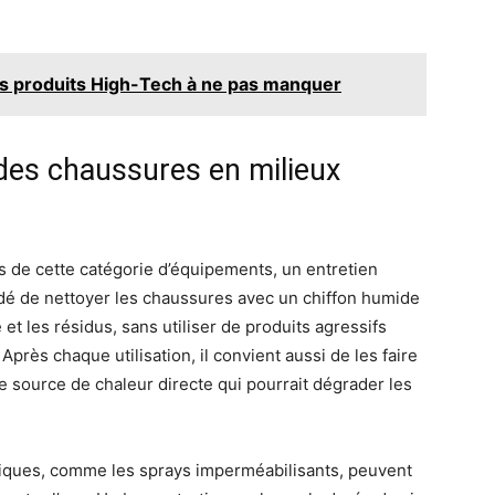
les produits High-Tech à ne pas manquer
é des chaussures en milieux
 de cette catégorie d’équipements, un entretien
ndé de nettoyer les chaussures avec un chiffon humide
et les résidus, sans utiliser de produits agressifs
rès chaque utilisation, il convient aussi de les faire
e source de chaleur directe qui pourrait dégrader les
fiques, comme les sprays imperméabilisants, peuvent