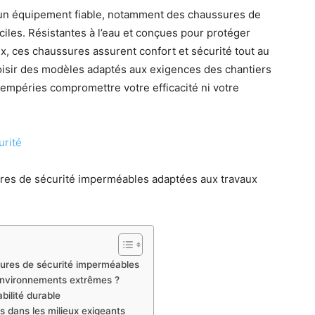
 un équipement fiable, notamment des chaussures de
ciles. Résistantes à l’eau et conçues pour protéger
 ces chaussures assurent confort et sécurité tout au
isir des modèles adaptés aux exigences des chantiers
ntempéries compromettre votre efficacité ni votre
urité
ures de sécurité imperméables adaptées aux travaux
sures de sécurité imperméables
environnements extrêmes ?
ilité durable
s dans les milieux exigeants