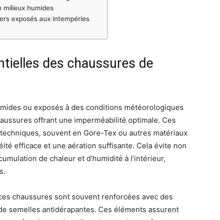
n milieux humides
iers exposés aux intempéries
ntielles des chaussures de
umides ou exposés à des conditions météorologiques
chaussures offrant une imperméabilité optimale. Ces
echniques, souvent en Gore-Tex ou autres matériaux
éité efficace et une aération suffisante. Cela évite non
ccumulation de chaleur et d’humidité à l’intérieur,
s.
, ces chaussures sont souvent renforcées avec des
de semelles antidérapantes. Ces éléments assurent