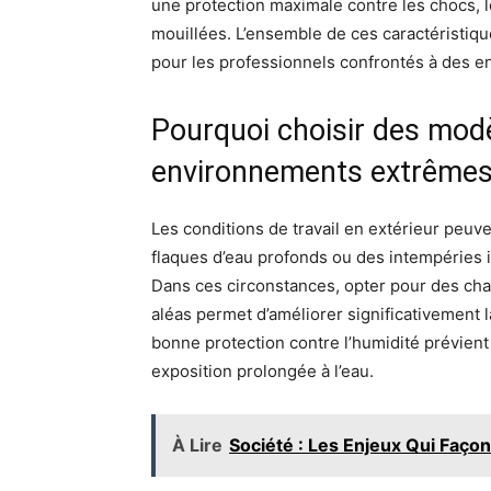
une protection maximale contre les chocs, l
mouillées. L’ensemble de ces caractéristiq
pour les professionnels confrontés à des en
Pourquoi choisir des mod
environnements extrêmes
Les conditions de travail en extérieur peuv
flaques d’eau profonds ou des intempéries 
Dans ces circonstances, opter pour des ch
aléas permet d’améliorer significativement la
bonne protection contre l’humidité prévient
exposition prolongée à l’eau.
À Lire
Société : Les Enjeux Qui Faço