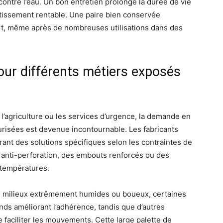
contre l’eau. Un bon entretien prolonge la durée de vie
stissement rentable. Une paire bien conservée
t, même après de nombreuses utilisations dans des
our différents métiers exposés
, l’agriculture ou les services d’urgence, la demande en
risées est devenue incontournable. Les fabricants
nt des solutions spécifiques selon les contraintes de
 anti-perforation, des embouts renforcés ou des
 températures.
en milieux extrêmement humides ou boueux, certaines
s améliorant l’adhérence, tandis que d’autres
n de faciliter les mouvements. Cette large palette de