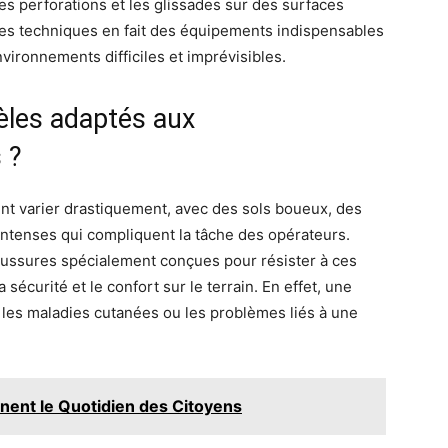
es perforations et les glissades sur des surfaces
ues techniques en fait des équipements indispensables
vironnements difficiles et imprévisibles.
èles adaptés aux
 ?
ent varier drastiquement, avec des sols boueux, des
intenses qui compliquent la tâche des opérateurs.
aussures spécialement conçues pour résister à ces
 sécurité et le confort sur le terrain. En effet, une
 les maladies cutanées ou les problèmes liés à une
nnent le Quotidien des Citoyens