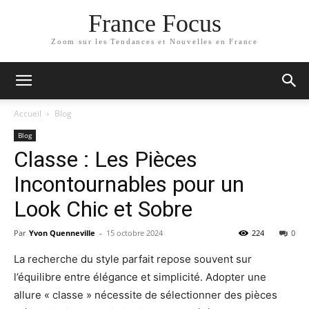
France Focus
Zoom sur les Tendances et Nouvelles en France
Accueil
Blog
Blog
Classe : Les Pièces
Incontournables pour un
Look Chic et Sobre
Par
Yvon Quenneville
-
15 octobre 2024
224
0
La recherche du style parfait repose souvent sur
l’équilibre entre élégance et simplicité. Adopter une
allure « classe » nécessite de sélectionner des pièces