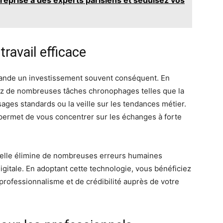
eprise à des experts parisiens et séduisez vos
ravail efficace
mande un investissement souvent conséquent. En
sez de nombreuses tâches chronophages telles que la
sages standards ou la veille sur les tendances métier.
permet de vous concentrer sur les échanges à forte
ficielle élimine de nombreuses erreurs humaines
igitale. En adoptant cette technologie, vous bénéficiez
 professionnalisme et de crédibilité auprès de votre