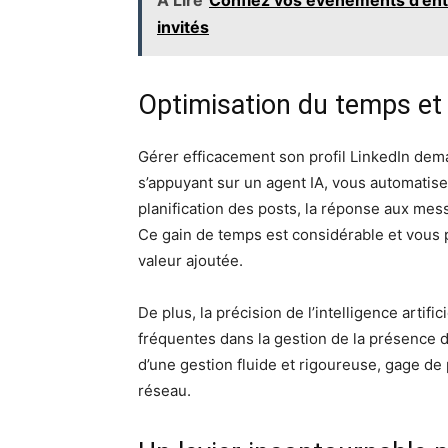
À Lire
Confiez vos événements d'entr
invités
Optimisation du temps et t
Gérer efficacement son profil LinkedIn de
s’appuyant sur un agent IA, vous automati
planification des posts, la réponse aux mes
Ce gain de temps est considérable et vous 
valeur ajoutée.
De plus, la précision de l’intelligence arti
fréquentes dans la gestion de la présence d
d’une gestion fluide et rigoureuse, gage de
réseau.