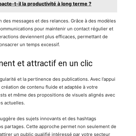
te-t-il la productivité à long terme ?
stion des messages et des relances. Grâce à des modèles
 communications pour maintenir un contact régulier et
teractions deviennent plus efficaces, permettant de
consacrer un temps excessif.
ent et attractif en un clic
gularité et la pertinence des publications. Avec l’appui
e création de contenu fluide et adaptée à votre
posts et même des propositions de visuels alignés avec
s actuelles.
 suggère des sujets innovants et des hashtags
os partages. Cette approche permet non seulement de
ttirer un public qualifié intéressé par votre secteur