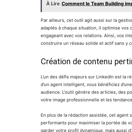
À Lire
Comment le Team Building impac
Par ailleurs, cet outil agit aussi sur la ge
adaptés à chaque situation, il optimise vos
engageant avec vos relations. Ainsi, vos in
construire un réseau solide et actif sans y 
Création de contenu pertin
L’un des défis majeurs sur LinkedIn est la ré
d’un agent intelligent, vous bénéficiez d’un
audience. L’outil génère des articles, des 
votre image professionnelle et les tendance
En plus de la rédaction assistée, cet agent
performants pour maximiser la portée de v
garder votre profil dynamique, mais aussi d’a