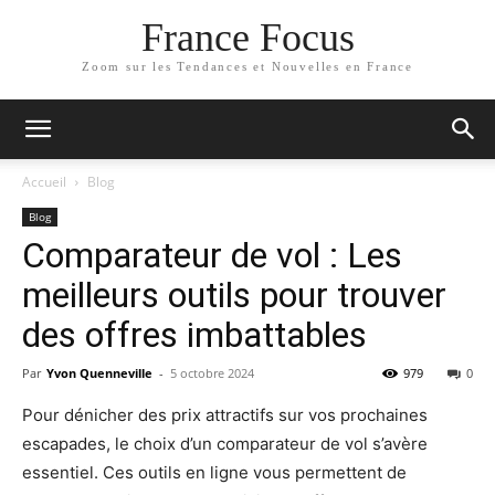
France Focus
Zoom sur les Tendances et Nouvelles en France
Accueil
Blog
Blog
Comparateur de vol : Les
meilleurs outils pour trouver
des offres imbattables
Par
Yvon Quenneville
-
5 octobre 2024
979
0
Pour dénicher des prix attractifs sur vos prochaines
escapades, le choix d’un comparateur de vol s’avère
essentiel. Ces outils en ligne vous permettent de