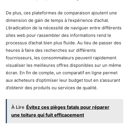
De plus, ces plateformes de comparaison ajoutent une
dimension de gain de temps à l’expérience d’achat.
L’éradication de la nécessité de naviguer entre différents
sites web pour rassembler des informations rend le
processus d’achat bien plus fluide. Au lieu de passer des
heures à faire des recherches sur différents
fournisseurs, les consommateurs peuvent rapidement
visualiser les meilleures offres disponibles sur un même
écran. En fin de compte, un comparatif en ligne permet
aux acheteurs d’optimiser leur budget tout en s’assurant
d’obtenir des produits ou services de qualité.
À Lire
Évitez ces pièges fatals pour réparer
une toiture qui fuit efficacement