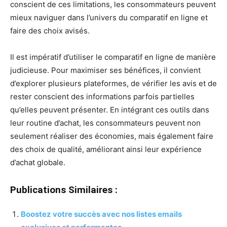
conscient de ces limitations, les consommateurs peuvent
mieux naviguer dans l’univers du comparatif en ligne et
faire des choix avisés.
Il est impératif d’utiliser le comparatif en ligne de manière
judicieuse. Pour maximiser ses bénéfices, il convient
d’explorer plusieurs plateformes, de vérifier les avis et de
rester conscient des informations parfois partielles
qu’elles peuvent présenter. En intégrant ces outils dans
leur routine d’achat, les consommateurs peuvent non
seulement réaliser des économies, mais également faire
des choix de qualité, améliorant ainsi leur expérience
d’achat globale.
Publications Similaires :
Boostez votre succès avec nos listes emails