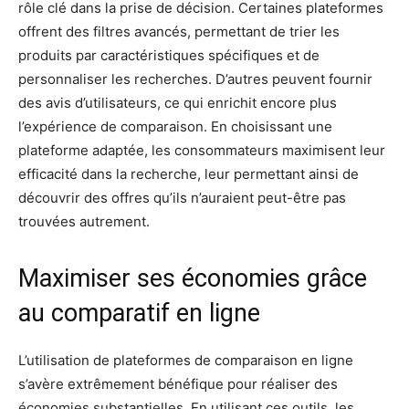
rôle clé dans la prise de décision. Certaines plateformes
offrent des filtres avancés, permettant de trier les
produits par caractéristiques spécifiques et de
personnaliser les recherches. D’autres peuvent fournir
des avis d’utilisateurs, ce qui enrichit encore plus
l’expérience de comparaison. En choisissant une
plateforme adaptée, les consommateurs maximisent leur
efficacité dans la recherche, leur permettant ainsi de
découvrir des offres qu’ils n’auraient peut-être pas
trouvées autrement.
Maximiser ses économies grâce
au comparatif en ligne
L’utilisation de plateformes de comparaison en ligne
s’avère extrêmement bénéfique pour réaliser des
économies substantielles. En utilisant ces outils, les