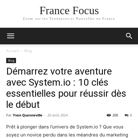
France Focus
Zoom sur les Tendances et Nouvelles en France
Accueil
Blog
Blog
Démarrez votre aventure
avec System.io : 10 clés
essentielles pour réussir dès
le début
Par
Yvon Quenneville
-
20 août 2024
200
0
Prêt à plonger dans l’univers de System.io ? Que vous
soyez un novice perdu dans les méandres du marketing