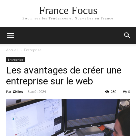
France Focus
Zoom sur les Tendances et Nouvelles en France
Accueil
Entreprise
Entreprise
Les avantages de créer une
entreprise sur le web
Par
Ghiles
-
3 août 2024
280
0