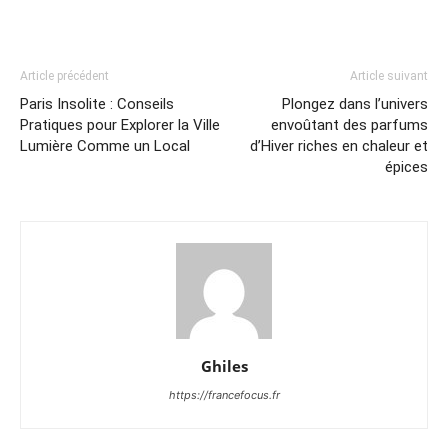
Article précédent
Article suivant
Paris Insolite : Conseils
Plongez dans l’univers
Pratiques pour Explorer la Ville
envoûtant des parfums
Lumière Comme un Local
d’Hiver riches en chaleur et
épices
Ghiles
https://francefocus.fr