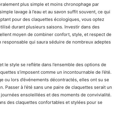
énéralement plus simple et moins chronophage par
imple lavage à l’eau et au savon suffit souvent, ce qui
optant pour des claquettes écologiques, vous optez
ilisé durant plusieurs saisons. Investir dans des
cellent moyen de combiner confort, style, et respect de
n responsable qui saura séduire de nombreux adeptes
t le style se reflète dans l’ensemble des options de
aquettes s’imposent comme un incontournable de l’été.
age ou lors d’événements décontractés, elles ont su se
n. Passer à l’été sans une paire de claquettes serait un
s journées ensoleillées et des moments de convivialité.
dans des claquettes confortables et stylées pour se