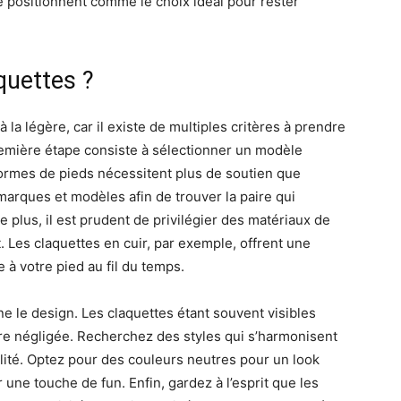
se positionnent comme le choix idéal pour rester
quettes ?
à la légère, car il existe de multiples critères à prendre
première étape consiste à sélectionner un modèle
formes de pieds nécessitent plus de soutien que
marques et modèles afin de trouver la paire qui
 plus, il est prudent de privilégier des matériaux de
t. Les claquettes en cuir, par exemple, offrent une
 à votre pied au fil du temps.
 le design. Les claquettes étant souvent visibles
être négligée. Recherchez des styles qui s’harmonisent
lité. Optez pour des couleurs neutres pour un look
une touche de fun. Enfin, gardez à l’esprit que les