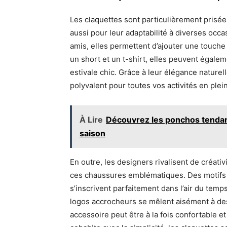
Les claquettes sont particulièrement prisé
aussi pour leur adaptabilité à diverses occa
amis, elles permettent d’ajouter une touche
un short et un t-shirt, elles peuvent égale
estivale chic. Grâce à leur élégance naturell
polyvalent pour toutes vos activités en plein
À Lire
Découvrez les ponchos tendan
saison
En outre, les designers rivalisent de créat
ces chaussures emblématiques. Des motifs a
s’inscrivent parfaitement dans l’air du te
logos accrocheurs se mêlent aisément à des 
accessoire peut être à la fois confortable e