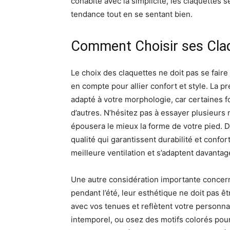
cohabite avec la simplicité, les claquettes 
tendance tout en se sentant bien.
Comment Choisir ses Cla
Le choix des claquettes ne doit pas se faire 
en compte pour allier confort et style. La 
adapté à votre morphologie, car certaines 
d’autres. N’hésitez pas à essayer plusieurs 
épousera le mieux la forme de votre pied. De
qualité qui garantissent durabilité et confor
meilleure ventilation et s’adaptent davantage
Une autre considération importante concerne
pendant l’été, leur esthétique ne doit pas 
avec vos tenues et reflètent votre personna
intemporel, ou osez des motifs colorés pour 