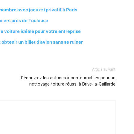
ambre avec jacuzzi privatif à Paris
miers près de Toulouse
de voiture idéale pour votre entreprise
btenir un billet d’avion sans se ruiner
Article suivant
Découvrez les astuces incontournables pour un
nettoyage toiture réussi à Brive-la-Gaillarde