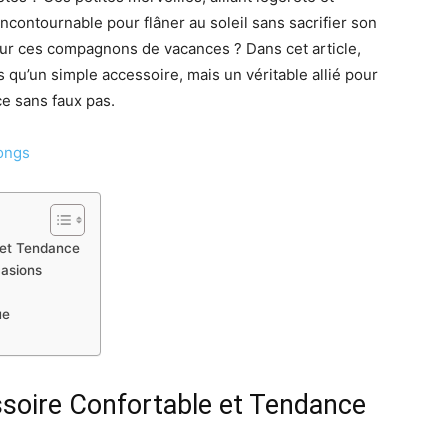
ncontournable pour flâner au soleil sans sacrifier son
pour ces compagnons de vacances ? Dans cet article,
 qu’un simple accessoire, mais un véritable allié pour
ce sans faux pas.
tongs
 et Tendance
casions
ue
ssoire Confortable et Tendance