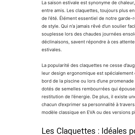
La saison estivale est synonyme de chaleur
entre amis. Les claquettes, toujours plus 
de l’été. Élément essentiel de notre garde-r
de style. Qui n’a jamais rêvé d’un soulier fac
souplesse lors des chaudes journées ensole
déclinaisons, savent répondre à ces attente
estivales.
La popularité des claquettes ne cesse d’augm
leur design ergonomique est spécialement co
bord de la piscine ou lors d’une promenade 
dotés de semelles rembourrées qui épousent
restitution de l’énergie. De plus, il existe 
chacun d’exprimer sa personnalité à traver
modèle classique en EVA ou des versions plus
Les Claquettes : Idéales 