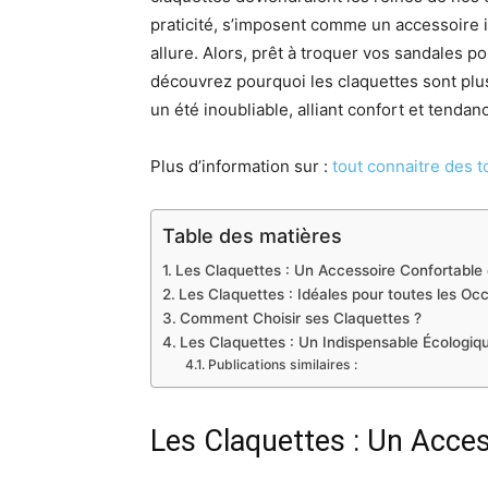
praticité, s’imposent comme un accessoire i
allure. Alors, prêt à troquer vos sandales 
découvrez pourquoi les claquettes sont plus
un été inoubliable, alliant confort et tendan
Plus d’information sur :
tout connaitre des 
Table des matières
Les Claquettes : Un Accessoire Confortable
Les Claquettes : Idéales pour toutes les Oc
Comment Choisir ses Claquettes ?
Les Claquettes : Un Indispensable Écologiq
Publications similaires :
Les Claquettes : Un Acce