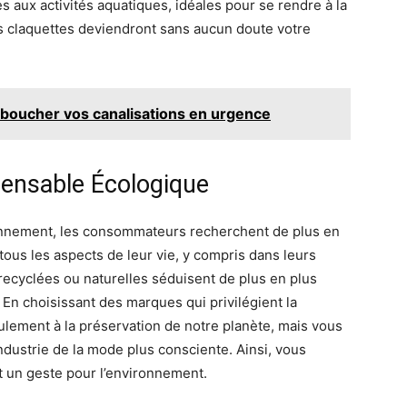
s aux activités aquatiques, idéales pour se rendre à la
os claquettes deviendront sans aucun doute votre
déboucher vos canalisations en urgence
pensable Écologique
onnement, les consommateurs recherchent de plus en
tous les aspects de leur vie, y compris dans leurs
recyclées ou naturelles séduisent de plus en plus
 En choisissant des marques qui privilégient la
ulement à la préservation de notre planète, mais vous
ndustrie de la mode plus consciente. Ainsi, vous
t un geste pour l’environnement.