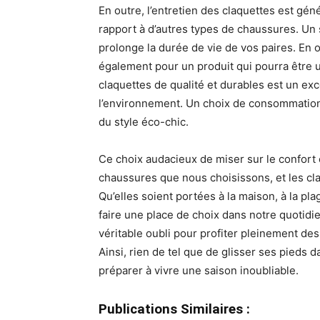
En outre, l’entretien des claquettes est g
rapport à d’autres types de chaussures. Un s
prolonge la durée de vie de vos paires. En 
également pour un produit qui pourra être ut
claquettes de qualité et durables est un ex
l’environnement. Un choix de consommatio
du style éco-chic.
Ce choix audacieux de miser sur le confort e
chaussures que nous choisissons, et les cl
Qu’elles soient portées à la maison, à la pl
faire une place de choix dans notre quotidie
véritable oubli pour profiter pleinement de
Ainsi, rien de tel que de glisser ses pieds 
préparer à vivre une saison inoubliable.
Publications Similaires :