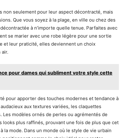
es non seulement pour leur aspect décontracté, mais
sions. Que vous soyez à la plage, en ville ou chez des
 décontractée à n’importe quelle tenue. Parfaites avec
ment se marier avec une robe légère pour une sortie
e et leur praticité, elles deviennent un choix
 air.
ce pour dames qui subliment votre style cette
ivité pour apporter des touches modernes et tendance à
udacieux aux textures variées, les claquettes
mps. Les modèles ornés de perles ou agrémentés de
looks plus raffinés, prouvant une fois de plus que cet
t à la mode. Dans un monde où le style de vie urbain