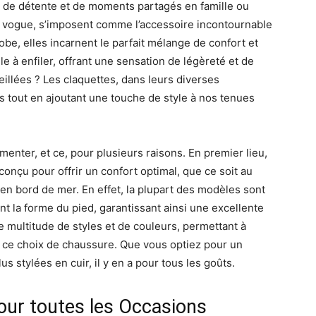
, de détente et de moments partagés en famille ou
en vogue, s’imposent comme l’accessoire incontournable
obe, elles incarnent le parfait mélange de confort et
ile à enfiler, offrant une sensation de légèreté et de
illées ? Les claquettes, dans leurs diverses
s tout en ajoutant une touche de style à nos tenues
enter, et ce, pour plusieurs raisons. En premier lieu,
nçu pour offrir un confort optimal, que ce soit au
en bord de mer. En effet, la plupart des modèles sont
 la forme du pied, garantissant ainsi une excellente
une multitude de styles et de couleurs, permettant à
s ce choix de chaussure. Que vous optiez pour un
 stylées en cuir, il y en a pour tous les goûts.
pour toutes les Occasions