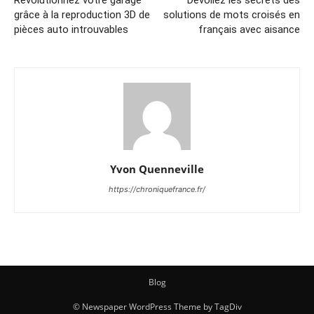
Révolutionnez votre garage
Dévoilez les secrets des
grâce à la reproduction 3D de
solutions de mots croisés en
pièces auto introuvables
français avec aisance
Yvon Quenneville
https://chroniquefrance.fr/
Blog
© Newspaper WordPress Theme by TagDiv