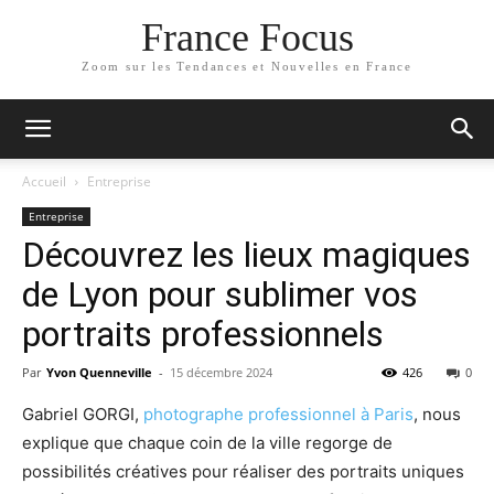
France Focus
Zoom sur les Tendances et Nouvelles en France
Accueil
Entreprise
Entreprise
Découvrez les lieux magiques
de Lyon pour sublimer vos
portraits professionnels
Par
Yvon Quenneville
-
15 décembre 2024
426
0
Gabriel GORGI,
photographe professionnel à Paris
, nous
explique que chaque coin de la ville regorge de
possibilités créatives pour réaliser des portraits uniques