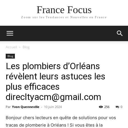
France Focus
Zoom sur les Tendances et Nouvelles en France
Accueil
Blog
Blog
Les plombiers d’Orléans
révèlent leurs astuces les
plus efficaces
direcltyacm@gmail.com
Par
Yvon Quenneville
-
10 juin 2024
256
0
Bonjour chers lecteurs en quête de solutions pour vos
tracas de plomberie à Orléans ! Si vous êtes à la