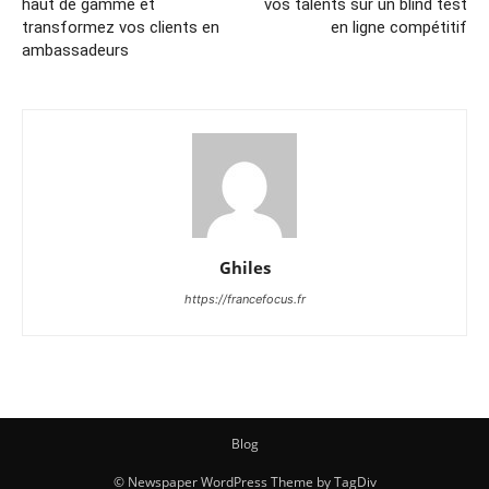
haut de gamme et
vos talents sur un blind test
transformez vos clients en
en ligne compétitif
ambassadeurs
Ghiles
https://francefocus.fr
Blog
© Newspaper WordPress Theme by TagDiv