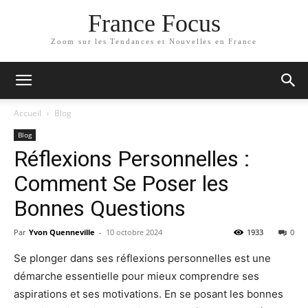
France Focus
Zoom sur les Tendances et Nouvelles en France
Accueil
Blog
Blog
Réflexions Personnelles :
Comment Se Poser les
Bonnes Questions
Par
Yvon Quenneville
-
10 octobre 2024
1933
0
Se plonger dans ses réflexions personnelles est une
démarche essentielle pour mieux comprendre ses
aspirations et ses motivations. En se posant les bonnes