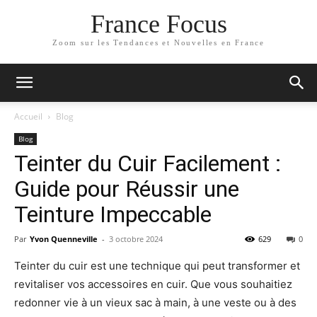
France Focus
Zoom sur les Tendances et Nouvelles en France
Accueil
Blog
Blog
Teinter du Cuir Facilement :
Guide pour Réussir une
Teinture Impeccable
Par
Yvon Quenneville
-
3 octobre 2024
629
0
Teinter du cuir est une technique qui peut transformer et
revitaliser vos accessoires en cuir. Que vous souhaitiez
redonner vie à un vieux sac à main, à une veste ou à des